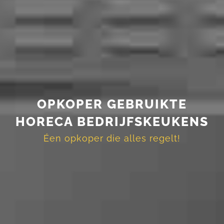
OPKOPER GEBRUIKTE
HORECA BEDRIJFSKEUKENS
Éen opkoper die alles regelt!